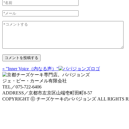
« ”Inner Voice（内なる声）”
ジェ・ピー・カーメル有限会社
TEL／075-722-6406
ADDRESS／京都市左京区山端壱町田町8-57
COPYRIGHT ⓒ チーズケーキのパパジョンズ ALL RIGHTS RE
上
に
ス
ク
ロ