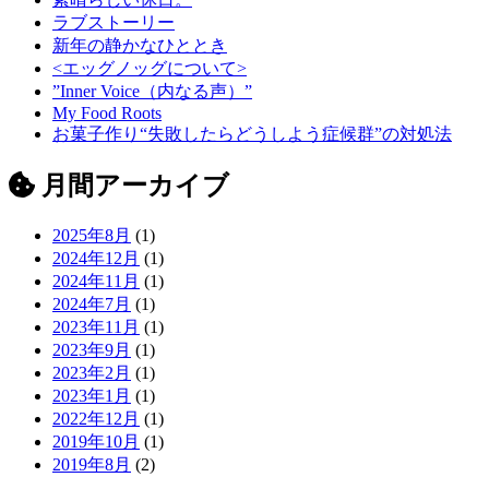
ラブストーリー
新年の静かなひととき
<エッグノッグについて>
”Inner Voice（内なる声）”
My Food Roots
お菓子作り“失敗したらどうしよう症候群”の対処法
月間アーカイブ
2025年8月
(1)
2024年12月
(1)
2024年11月
(1)
2024年7月
(1)
2023年11月
(1)
2023年9月
(1)
2023年2月
(1)
2023年1月
(1)
2022年12月
(1)
2019年10月
(1)
2019年8月
(2)