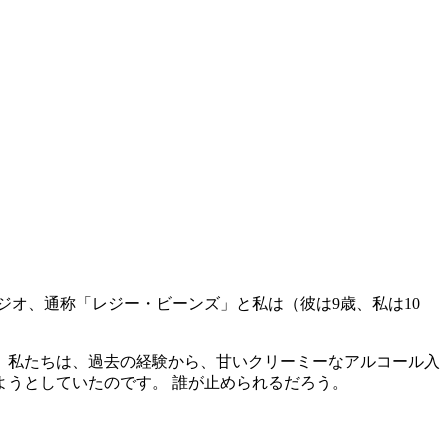
ジオ、通称「レジー・ビーンズ」と私は（彼は
9
歳、私は
10
。私たちは、過去の経験から、甘いクリーミーなアルコール入
うとしていたのです。 誰が止められるだろう。