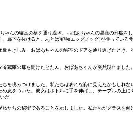
あちゃんの寝室の横を通り過ぎ、おばあちゃんの昼寝の邪魔を
。廊下を抜けると、あとは宝物(エッグノッグ)が待っている食
床板もきしみ、おばあちゃんの寝室のドアを通り過ぎたとき、
庫の扉を開けたとたん、おばあちゃんが突然現れました。 私たちと
たちを睨みつけました。私たちは哀れな姿に見えたかもしれな
め息をついた。彼女はボトルに手を伸ばし、テーブルの上に3つ
注いだ。
が私たちの秘密であることを示しました。私たちがグラスを傾