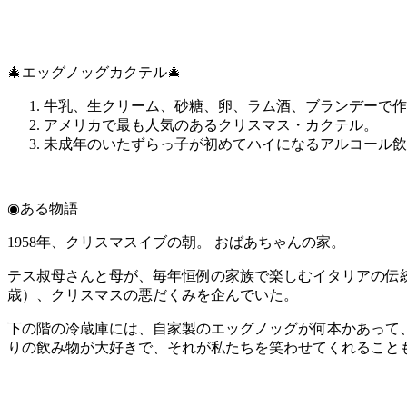
🎄エッグノッグカクテル🎄
牛乳、生クリーム、砂糖、卵、ラム酒、ブランデーで作
アメリカで最も人気のあるクリスマス・カクテル。
未成年のいたずらっ子が初めてハイになるアルコール飲
◉
ある物語
1958
年、クリスマスイブの朝。 おばあちゃんの家。
テス叔母さんと母が、毎年恒例の家族で楽しむイタリアの伝
歳）、クリスマスの悪だくみを企んでいた。
下の階の冷蔵庫には、自家製のエッグノッグが何本かあって
りの飲み物が大好きで、それが私たちを笑わせてくれること