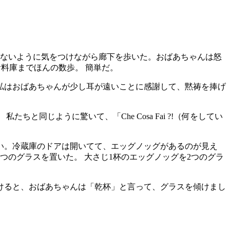
しないように気をつけながら廊下を歩いた。おばあちゃんは怒
料庫までほんの数歩。 簡単だ。
私はおばあちゃんが少し耳が遠いことに感謝して、黙祷を捧げ
同じように驚いて、「Che Cosa Fai ?!（何をしてい
い。冷蔵庫のドアは開いてて、エッグノッグがあるのが見え
のグラスを置いた。 大さじ1杯のエッグノッグを2つのグラ
けると、おばあちゃんは「乾杯」と言って、グラスを傾けまし