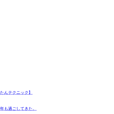
たんテクニック】
年も過ごしてきた。