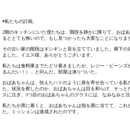
◉私たちの計画。
2階のキッチンにいた僕たちは、階段を静かに降りて、おば
るととても怖いので、もし見つかったら大変なことになります
その古い家の階段はギシギシと音を立てていました。廊下の
ました。イエス様、ありがとうございます。
私たちは食料庫までたどり着きましたが、レジー・ビーンズが冷蔵
るんだい！）」と叫んだ。部屋は凍りついた。
おばあちゃんは、怯えたハトのように身を寄せ合っている私
た。状況を察したのか、おばあちゃんは目を和らげ、そっとた
スに注ぎ、3つ目のおばあちゃんのグラスには、なみなみと
私たちが席に着くと、おばあちゃんは指を唇に当てて、これ
た。ミッションは達成されたのです。