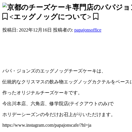
<エッグノッグについて>
投稿日: 2022年12月16日 投稿者の:
papajonsoffice
パパ・ジョンズのエッグノッグチーズケーキは、
伝統的なクリスマスの飲み物エッグノッグカクテルをベース
作ったオリジナルチーズケーキです。
今出川本店、六角店、修学院店(テイクアウトのみ)で
ホリデーシーズンの今だけお召上がりいただけます。
https://www.instagram.com/papajonscafe/?hl=ja