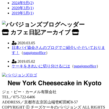
2024年9月(2)
2020年3月(1)
2019年5月(1)
カフェ日記アーカイブ
2020.03.05
日本パイ協会さんのブログでご紹介いただいておりま
す！
（
papajonsoffice
）
2019.05.02
ケーキをきれいに切り分けるには
（
papajonsoffice
）
ジェ・ピー・カーメル有限会社
TEL／075-722-6406
ADDRESS／京都市左京区山端壱町田町8-57
COPYRIGHT ⓒ チーズケーキのパパジョンズ ALL RIGHTS