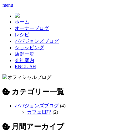
menu
ホーム
オーナーブログ
レシピ
パパジョンズブログ
ショッピング
店舗一覧
会社案内
ENGLISH
カテゴリー一覧
パパジョンズブログ
(4)
カフェ日記
(2)
月間アーカイブ