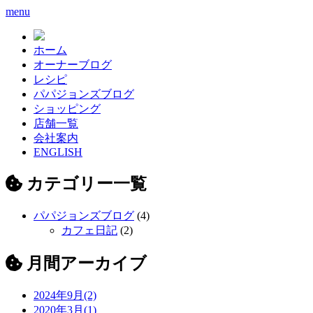
menu
ホーム
オーナーブログ
レシピ
パパジョンズブログ
ショッピング
店舗一覧
会社案内
ENGLISH
カテゴリー一覧
パパジョンズブログ
(4)
カフェ日記
(2)
月間アーカイブ
2024年9月(2)
2020年3月(1)