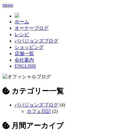
menu
ホーム
オーナーブログ
レシピ
パパジョンズブログ
ショッピング
店舗一覧
会社案内
ENGLISH
カテゴリー一覧
パパジョンズブログ
(4)
カフェ日記
(2)
月間アーカイブ