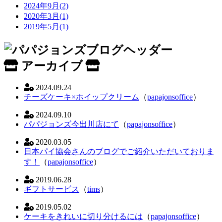
2024年9月(2)
2020年3月(1)
2019年5月(1)
アーカイブ
2024.09.24
チーズケーキ×ホイップクリーム
（
papajonsoffice
）
2024.09.10
パパジョンズ今出川店にて
（
papajonsoffice
）
2020.03.05
日本パイ協会さんのブログでご紹介いただいておりま
す！
（
papajonsoffice
）
2019.06.28
ギフトサービス
（
tims
）
2019.05.02
ケーキをきれいに切り分けるには
（
papajonsoffice
）