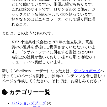
として働いていますが、俳優志望でもあります。
これは僕のサイトです。ロサンゼルスに住み、ジ
ャックという名前のかわいい犬を飼っています。
好きなものはピニャコラーダ、そして通り雨に濡
れること。
または、このようなものです。
XYZ 小道具株式会社は1971年の創立以来、高品
質の小道具を皆様にご提供させていただいていま
す。ゴッサム・シティに所在する当社では2,000
名以上の社員が働いており、様々な形で地域のコ
ミュニティへ貢献しています。
新しく WordPress ユーザーになった方は、
ダッシュボード
へ
行ってこのページを削除し、独自のコンテンツを含む新しい
ページを作成してください。それでは、お楽しみください !
カテゴリー一覧
パパジョンズブログ
(4)