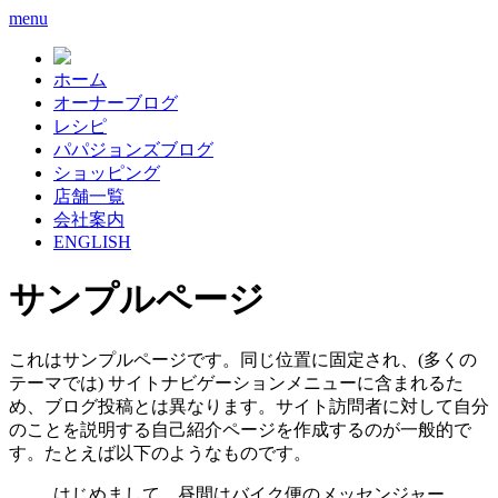
menu
ホーム
オーナーブログ
レシピ
パパジョンズブログ
ショッピング
店舗一覧
会社案内
ENGLISH
サンプルページ
これはサンプルページです。同じ位置に固定され、(多くの
テーマでは) サイトナビゲーションメニューに含まれるた
め、ブログ投稿とは異なります。サイト訪問者に対して自分
のことを説明する自己紹介ページを作成するのが一般的で
す。たとえば以下のようなものです。
はじめまして。昼間はバイク便のメッセンジャー