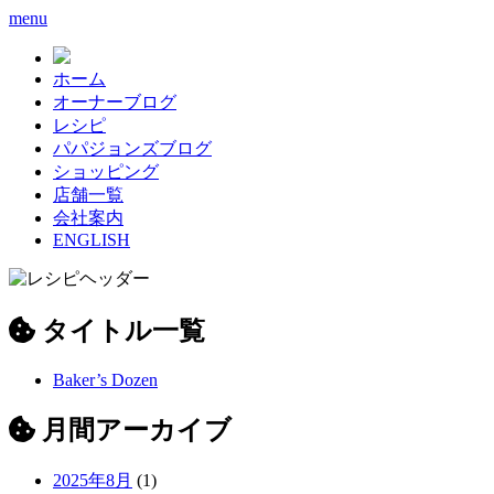
menu
ホーム
オーナーブログ
レシピ
パパジョンズブログ
ショッピング
店舗一覧
会社案内
ENGLISH
タイトル一覧
Baker’s Dozen
月間アーカイブ
2025年8月
(1)